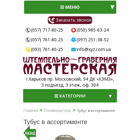
МЕНЮ
Заказать звонок
(057) 717-80-25
(050) 985-63-24
(057) 761-80-25
(097) 251-38-52
(093) 761-80-25
info@xyz.com.ua
г.Харьков пр. Московский, 94 ДК «ХЭМЗ»,
3 подъезд, 3 этаж, оф. 304
▼
КАТЕГОРИИ
»
»
Тубус в ассортименте
Главная
Пломбираторы
▼
Тубус в ассортименте
▼